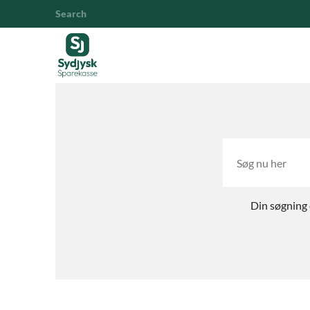
Search
Din søgning 