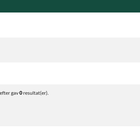
efter
gav
0
resultat(er).