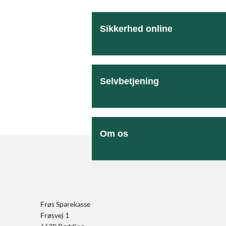
Sikkerhed online
Selvbetjening
Om os
Frøs Sparekasse
Frøsvej 1